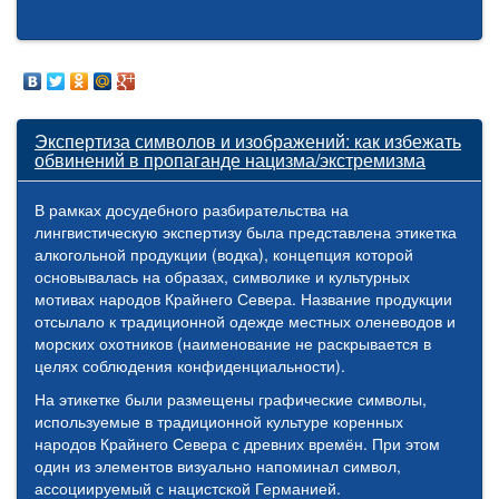
Экспертиза символов и изображений: как избежать
обвинений в пропаганде нацизма/экстремизма
В рамках досудебного разбирательства на
лингвистическую экспертизу была представлена этикетка
алкогольной продукции (водка), концепция которой
основывалась на образах, символике и культурных
мотивах народов Крайнего Севера. Название продукции
отсылало к традиционной одежде местных оленеводов и
морских охотников (наименование не раскрывается в
целях соблюдения конфиденциальности).
На этикетке были размещены графические символы,
используемые в традиционной культуре коренных
народов Крайнего Севера с древних времён. При этом
один из элементов визуально напоминал символ,
ассоциируемый с нацистской Германией.